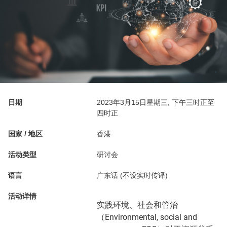
日期
2023年3月15日星期三, 下午三时正至
四时正
国家 / 地区
香港
活动类型
研讨会
语言
广东话 (不设实时传译)
活动详情
实践环境、社会和管治
（Environmental, social and