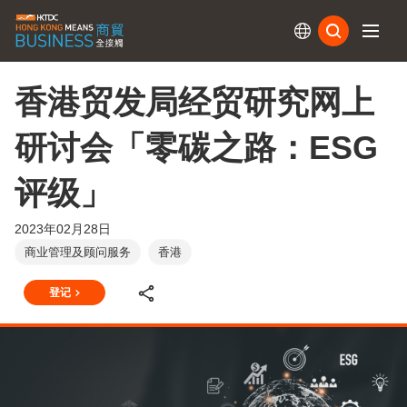
订阅
香港贸发局经贸研究网上
研讨会「零碳之路：ESG
评级」
2023年02月28日
商业管理及顾问服务
香港
登记