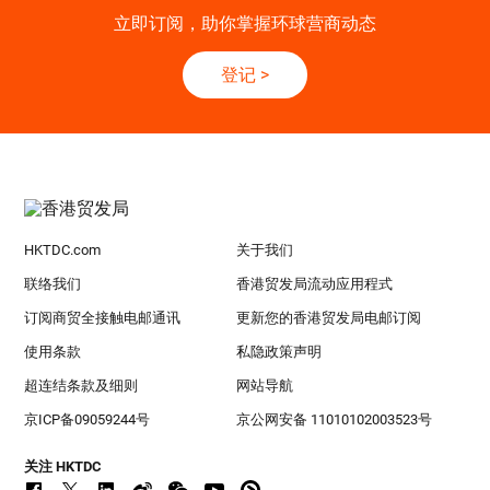
立即订阅，助你掌握环球营商动态
登记
>
HKTDC.com
关于我们
联络我们
香港贸发局流动应用程式
订阅商贸全接触电邮通讯
更新您的香港贸发局电邮订阅
使用条款
私隐政策声明
超连结条款及细则
网站导航
京ICP备09059244号
京公网安备 11010102003523号
关注 HKTDC