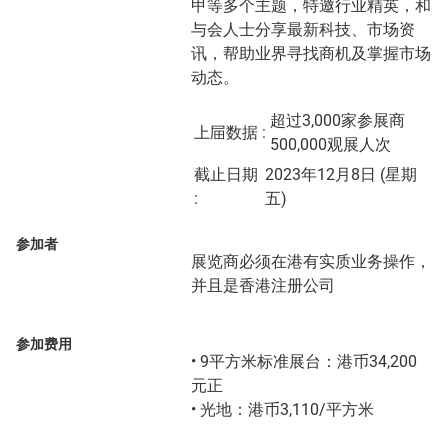
甲等多个主题，特邀行业精英，和
与会人士分享最新科技、市场资
讯，帮助业界寻找商机及掌握市场
动态。
超过3,000家参展商
上屇数据 :
500,000观展人次
截止日期
2023年12月8日 (星期
:
五)
参加者
展览商必须在港有实质业务操作，
并且是香港注册公司
参加费用
• 9平方米标准展台：港币34,200
元正
• 光地：港币3,110/平方米