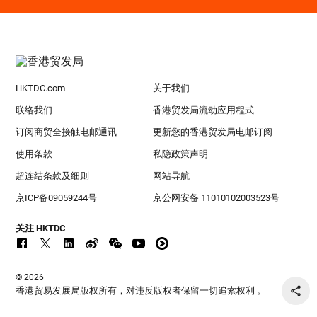
HKTDC.com
关于我们
联络我们
香港贸发局流动应用程式
订阅商贸全接触电邮通讯
更新您的香港贸发局电邮订阅
使用条款
私隐政策声明
超连结条款及细则
网站导航
京ICP备09059244号
京公网安备 11010102003523号
关注 HKTDC
© 2026
香港贸易发展局版权所有，对违反版权者保留一切追索权利 。