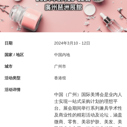
日期
2024年3月10 - 12日
国家 / 地区
中国内地
城市
广州市
活动类型
香港馆
活动详情
中国（广州）国际美博会是业内人
士实现一站式采购计划的理想平
台。展会期间举行系列兼具学术性
及商业性的精彩活动及论坛，涵盖
微商、零售、美容护肤、美发、美