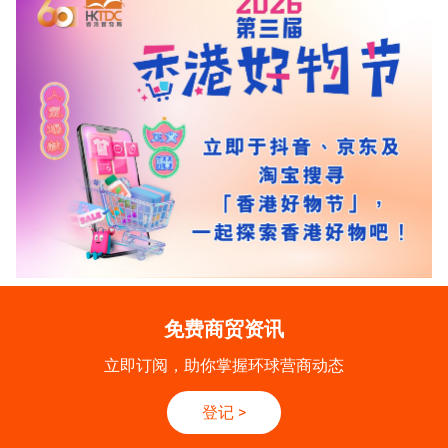
免费商贸资讯
立即订阅，助你掌握环球营商动态
登记
>