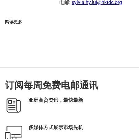
电邮:
sylvia.hy.lui@hktdc.org
阅读更多
订阅每周免费电邮通讯
亚洲商贸资讯，最快最新
多媒体方式展示市场先机