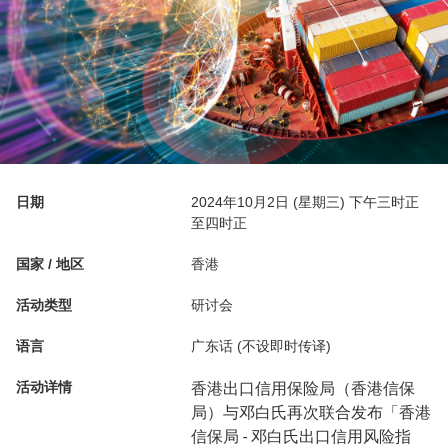
日期
2024年10月2日 (星期三) 下午三时正
至四时正
国家 / 地区
香港
活动类型
研讨会
语言
广东话 (不设即时传译)
活动详情
香港出口信用保险局（香港信保
局）与邓白氏再次联合发布「香港
信保局 - 邓白氏出口信用风险指