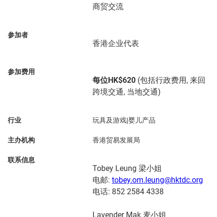
商贸交流
参加者
香港企业代表
参加费用
每位HK$620
(包括行政费用, 来回
跨境交通, 当地交通)
行业
玩具及游戏|婴儿产品
主办机构
香港贸易发展局
联系信息
Tobey Leung 梁小姐
电邮:
tobey.om.leung@hktdc.org
电话: 852 2584 4338
Lavender Mak 麦小姐