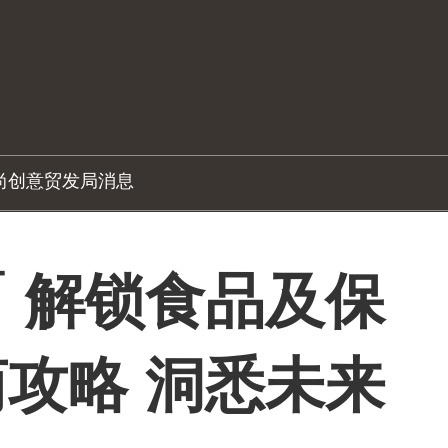
尚创意
贸发局消息
 解锁食品及保
攻略 洞悉未来