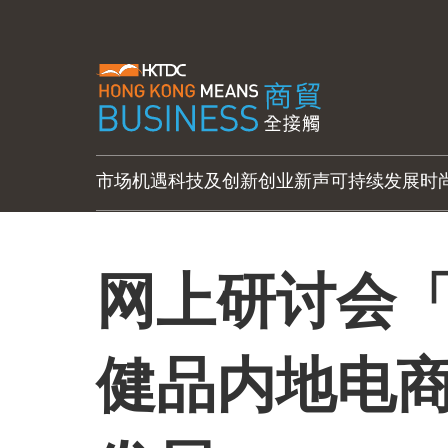
市场机遇
科技及创新
创业新声
可持续发展
时
网上研讨会「
健品内地电商