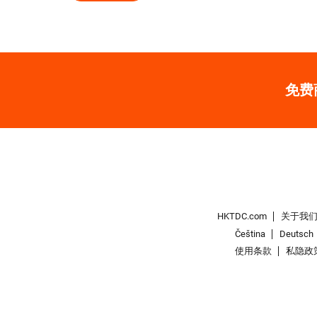
免费
HKTDC.com
关于我
Čeština
Deutsch
使用条款
私隐政