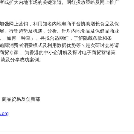
者或扩大内地市场的关键渠道。网红投放策略及网上推广
加强网上营销，利用知名内地电商平台协助增长食品及保
展、行销趋势及机遇，分析、针对内地食品及保健品商业
化， 如何「种草」、寻找合适网红，了解隐藏条款和条
追踪消费者消费模式及利用数据优势等？是次研讨会将请
商贸专家， 为香港的中小企讲解及探讨电子商贸营销策
趋势及分享成功案例。
局 商品贸易及创新部
.org