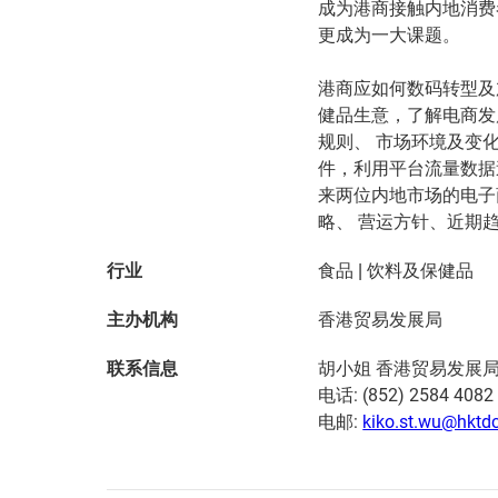
成为港商接触内地消费
更成为一大课题。
港商应如何数码转型及
健品生意，了解电商发
规则、 市场环境及变
件，利用平台流量数据
来两位内地市场的电子
略、 营运方针、近期
行业
食品 | 饮料及保健品
主办机构
香港贸易发展局
胡小姐 香港贸易发展
联系信息
电话: (852) 2584 4082
电邮:
kiko.st.wu@hktdc