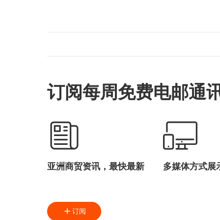
订阅每周免费电邮通
亚洲商贸资讯，最快最新
多媒体方式展
订阅