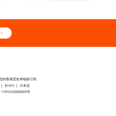
>
您的香港贸发局电邮订阅
한국어
日本語
1010102003523号