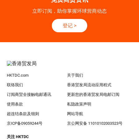
立即订阅，助你掌握环球营商动态
登记
>
HKTDC.com
关于我们
联络我们
香港贸发局流动应用程式
订阅商贸全接触电邮通讯
更新您的香港贸发局电邮订阅
使用条款
私隐政策声明
超连结条款及细则
网站导航
京ICP备09059244号
京公网安备 11010102003523号
关注 HKTDC