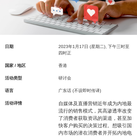
日期
2023年1月17日 (星期二), 下午三时至
四时正
国家 / 地区
香港
活动类型
研讨会
语言
广东话 (不设即时传译)
活动详情
自媒体及直播营销近年成为内地最
流行的销售模式，其高渗透率改变
了消费者获取资讯的渠道，甚至加
快客户购买的决策过程。想吸引国
内市场的潜在消费者并开拓内地电