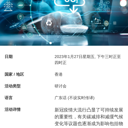
日期
2023年1月27日星期五, 下午三时正至
四时正
国家 / 地区
香港
活动类型
研讨会
语言
广东话 (不设实时传译)
活动详情
新冠疫情大流行凸显了可持续发展
的重要性，有关碳减排和减缓气候
变化等议题也逐渐成为影响包括物