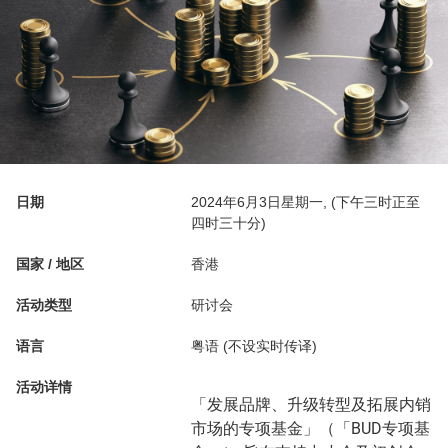
日期
2024年6月3日星期一, (下午三时正至
四时三十分)
国家 / 地区
香港
活动类型
研讨会
语言
粤语 (不设实时传译)
活动详情
「发展品牌、升级转型及拓展内销
市场的专项基金」（「BUD专项基