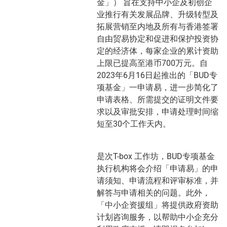
金」） 旨在支持中小企及初创企
业推行有关发展品牌、升级转型及
拓展营销至内地及所有与香港签署
自由贸易协定和促进和保护投资协
定的经济体，每家企业的累计资助
上限已提高至港币700万元。自
2023年6月16日起推出的「BUD专
项基金」一申请易，进一步简化了
申请表格、所需提交的证明文件要
求以及审批安排，申请处理时间缩
短至30个工作天内。
是次T-box 工作坊，BUD专项基金
执行机构将会介绍「申请易」的申
请须知、申请流程和评审标准，并
解答与申请相关的问题。此外，
「中小企资援组」将提供政府资助
计划咨询服务，以帮助中小企充分