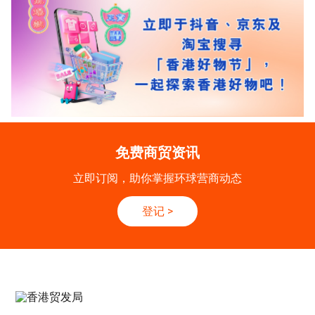
免费商贸资讯
立即订阅，助你掌握环球营商动态
登记
>