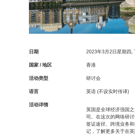
日期
2023年3月2日星期四
国家 / 地区
香港
活动类型
研讨会
语言
英语 (不设实时传译)
活动详情
英国是全球经济强国之
司。在这次的网络研讨
签证途径、跨境业务和
记，了解更多关于在英