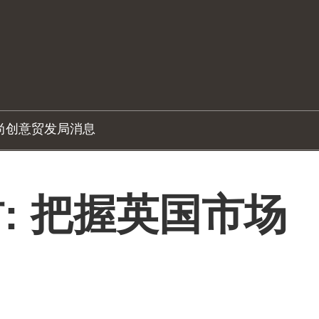
尚创意
贸发局消息
作坊: 把握英国市场