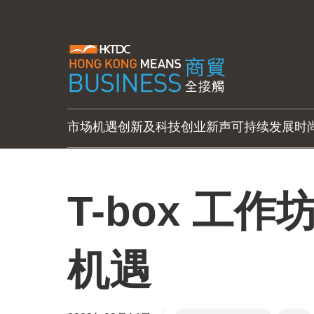
市场机遇
创新及科技
创业新声
可持续发展
时
T-box 工
机遇