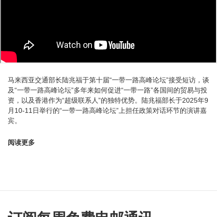
马来西亚交通部长陆兆福于第十届“一带一路高峰论坛”接受短访，谈
及“一带一路高峰论坛”多年来如何促进“一带一路”各国间的贸易与投
资，以及香港作为“超级联系人”的独特优势。陆兆福部长于2025年9
月10-11日举行的“一带一路高峰论坛”上担任政策对话环节的演讲嘉
宾。
阅读更多