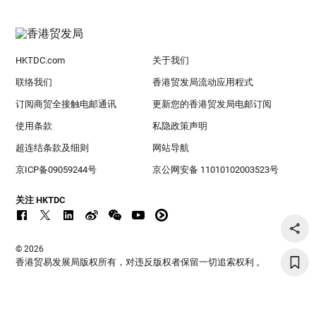
HKTDC.com
关于我们
联络我们
香港贸发局流动应用程式
订阅商贸全接触电邮通讯
更新您的香港贸发局电邮订阅
使用条款
私隐政策声明
超连结条款及细则
网站导航
京ICP备09059244号
京公网安备 11010102003523号
关注 HKTDC
© 2026
香港贸易发展局版权所有，对违反版权者保留一切追索权利 。