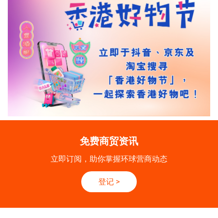
免费商贸资讯
立即订阅，助你掌握环球营商动态
登记
>