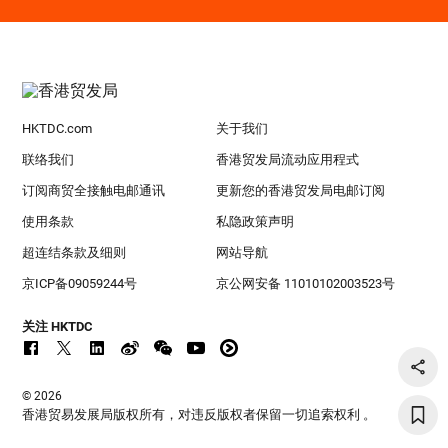
HKTDC.com
关于我们
联络我们
香港贸发局流动应用程式
订阅商贸全接触电邮通讯
更新您的香港贸发局电邮订阅
使用条款
私隐政策声明
超连结条款及细则
网站导航
京ICP备09059244号
京公网安备 11010102003523号
关注 HKTDC
© 2026
香港贸易发展局版权所有，对违反版权者保留一切追索权利 。