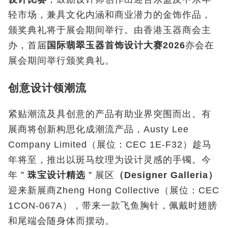
轻市场，兼具文化内涵和商业潜力的金饰作品，
颁奖典礼将于展会期间举行。由香港玉器商会主
办，首届
国际翡翠玉器首饰设计大赛
2026
亦会在
展会期间举行颁奖典礼。
创意设计领潮流
紧贴潮流及具创意的产品有助业界突围而出。有
展商将创新构思化成潮流产品，Austy Lee
Company Limited
（展位：
CEC 1E-F32
）趁马
年将至，推出以斑马纹理为设计灵感的手镯。今
年＂
珠宝设计精选
＂展区
（
Designer Galleria
）
迎来新展商
Zheng Hong Collective
（展位：
CEC
1CON-067A
），带来一款飞鱼胸针，佩戴时翅膀
和尾端会随身体而摆动。