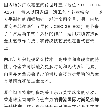
国内地的广东嘉宝阁传世珠宝（展位：CEC GH-
A16
），带来以国家级非遗工艺＂花丝镶金＂，以
人手制作的蝴蝶胸针，耗时逾四个月。另一内地
展商赛菲尔珠宝（展位：
CEC 3E-E02
）则带来
了＂宫廷新中式＂风格的作品，运用六项古法黄
金工艺制作而成，将传统技艺展现在当代首饰
上。
内地近年兴起硬足金技术，高纯度和高硬度的特
性，令金饰可以融入更多时尚和现代设计元素。
由世界黄金协会举办的研讨会将分析最新的黄金
市场情况和硬足金技术。
展会期间将举行多场关于东方美学珠宝的活动。
香港珠宝首饰业商会主办的
香港国际时尚足金饰
设计比赛
，鼓励设计师创作出迎合东盟及中东年