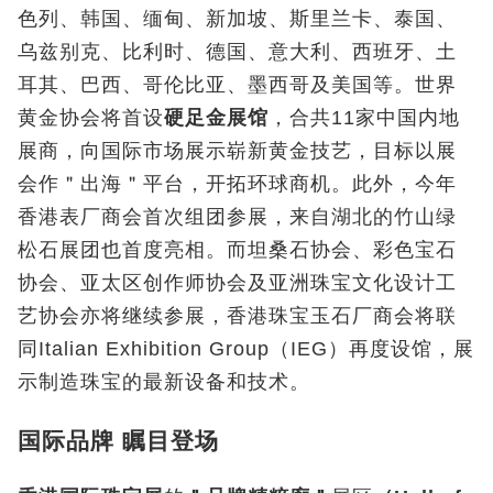
色列、韩国、缅甸、新加坡、斯里兰卡、泰国、
乌兹别克、比利时、德国、意大利、西班牙、土
耳其、巴西、哥伦比亚、墨西哥及美国等。世界
黄金协会将首设
硬足金展馆
，合共
11
家中国内地
展商，向国际市场展示崭新黄金技艺，目标以展
会作＂出海＂平台，开拓环球商机。此外，今年
香港表厂商会首次组团参展，来自湖北的竹山绿
松石展团也首度亮相。而坦桑石协会、彩色宝石
协会、亚太区创作师协会及亚洲珠宝文化设计工
艺协会亦将继续参展，香港珠宝玉石厂商会将联
同
Italian Exhibition Group
（
IEG
）再度设馆，展
示制造珠宝的最新设备和技术。
国际品牌 瞩目登场