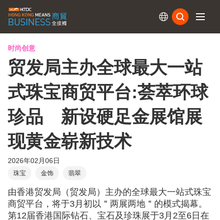
订阅
时尚创意
贸发局主办全球最大一站
式珠宝商贸平台:荟萃环球
珍品 新设硬足金展馆展
现黄金崭新技术
2026年02月06日
珠宝
金饰
翡翠
由香港贸发局（贸发局）主办的全球最大一站式珠宝
商贸平台，将于3月初以＂两展两地＂的模式揭幕。
第12届香港国际钻石、宝石及珍珠展于3月2至6日在