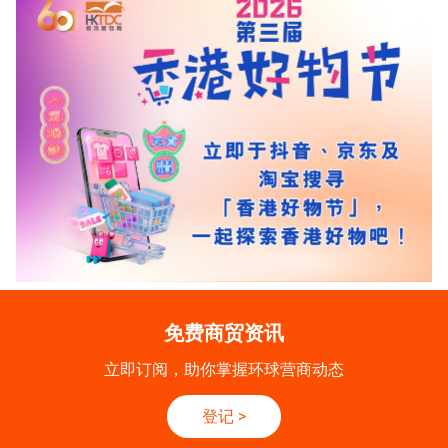
免费商贸资讯
立即订阅，助你掌握环球营商动态
登记
>