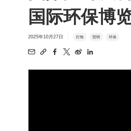
国际环保博览2
2025年10月27日
灯饰
照明
环保