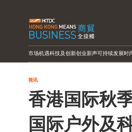
市场机遇
科技及创新
创业新声
可持续发展
时
视讯
香港国际秋
国际户外及