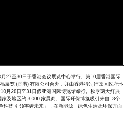
月27至30日于香港会议展览中心举行。第10届香港国际
展览 (香港) 有限公司合办，并由香港特别行政区政府环
10月28日至31日假亚洲国际博览馆举行。秋季两大灯展
及地区约 3,000 家展商。国际环保博览吸引来自13个
绿色科技 引领零碳未来」，在新能源、绿色生活及环保方面