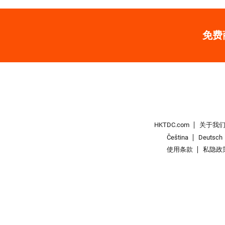
免费
HKTDC.com
关于我
Čeština
Deutsch
使用条款
私隐政