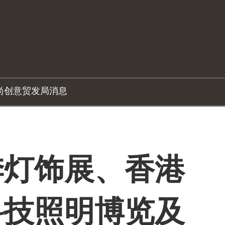
尚创意
贸发局消息
季灯饰展、香港
科技照明博览及