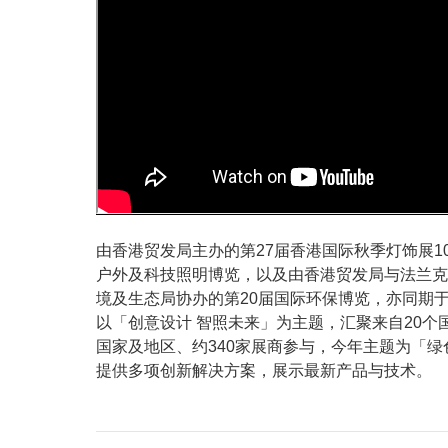
由香港贸发局主办的第27届香港国际秋季灯饰展10
户外及科技照明博览，以及由香港贸发局与法兰克福
境及生态局协办的第20届国际环保博览，亦同期于
以「创意设计 智照未来」为主题，汇聚来自20个国家
国家及地区、约340家展商参与，今年主题为「
提供多项创新解决方案，展示最新产品与技术。