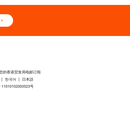
>
您的香港贸发局电邮订阅
한국어
日本語
1010102003523号