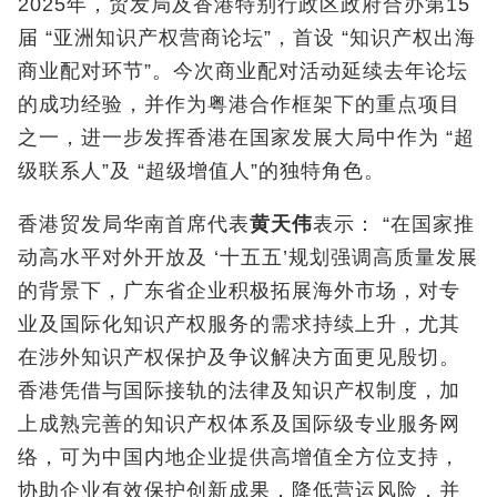
2025年，贸发局及香港特别行政区政府合办第15
届 “亚洲知识产权营商论坛”，首设 “知识产权出海
商业配对环节”。今次商业配对活动延续去年论坛
的成功经验，并作为粤港合作框架下的重点项目
之一，进一步发挥香港在国家发展大局中作为 “超
级联系人”及 “超级增值人”的独特角色。
香港贸发局华南首席代表
黄天伟
表示： “在国家推
动高水平对外开放及 ‘十五五’规划强调高质量发展
的背景下，广东省企业积极拓展海外市场，对专
业及国际化知识产权服务的需求持续上升，尤其
在涉外知识产权保护及争议解决方面更见殷切。
香港凭借与国际接轨的法律及知识产权制度，加
上成熟完善的知识产权体系及国际级专业服务网
络，可为中国内地企业提供高增值全方位支持，
协助企业有效保护创新成果，降低营运风险，并