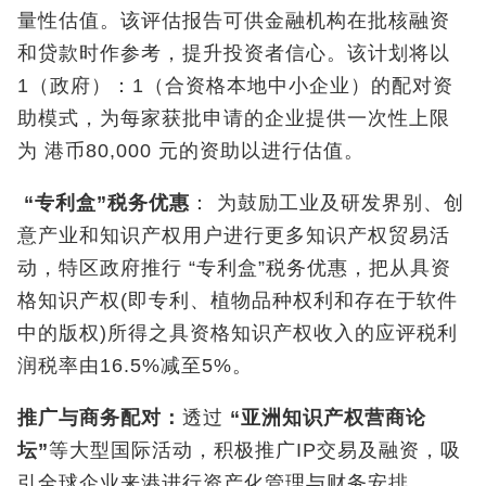
量性估值。该评估报告可供金融机构在批核融资
和贷款时作参考，提升投资者信心。该计划将以
1（政府）：1（合资格本地中小企业）的配对资
助模式，为每家获批申请的企业提供一次性上限
为 港币80,000 元的资助以进行估值。
“
专利盒
”
税务优惠
： 为鼓励工业及研发界别、创
意产业和知识产权用户进行更多知识产权贸易活
动，特区政府推行 “专利盒”税务优惠，把从具资
格知识产权(即专利、植物品种权利和存在于软件
中的版权)所得之具资格知识产权收入的应评税利
润税率由16.5%减至5%。
推广与商务配对：
透过
“
亚洲知识产权营商论
坛
”
等大型国际活动，积极推广IP交易及融资，吸
引全球企业来港进行资产化管理与财务安排。