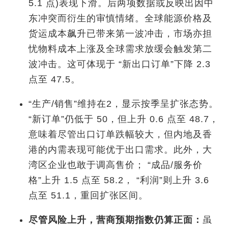
5.1 点)表现下滑。后两项数据或反映出因中
东冲突而衍生的审慎情绪。全球能源价格及
货运成本飙升已带来第一波冲击，市场亦担
忧物料成本上涨及全球需求放缓会触发第二
波冲击。这可体现于 “新出口订单”下降 2.3
点至 47.5。
“生产/销售”维持在2，显示按季呈扩张态势。
“新订单”仍低于 50，但上升 0.6 点至 48.7，
意味着尽管出口订单跌幅较大，但内地及香
港的内需表现可能优于出口需求。此外，大
湾区企业也敢于调高售价； “成品/服务价
格”上升 1.5 点至 58.2， “利润”则上升 3.6
点至 51.1，重回扩张区间。
尽管风险上升，营商预期指数仍算正面：
虽