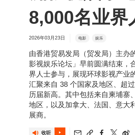
8,000名业
2026年03月23日
电影
娱乐
由香港贸易发局（贸发局）主办的
影视娱乐论坛」早前圆满结束，合共
界人士参与，展现环球影视产业
汇聚来自 38 个国家及地区、超
历届新高。其中包括来自柬埔寨
地区，以及加拿大、法国、意大
展商。
收听