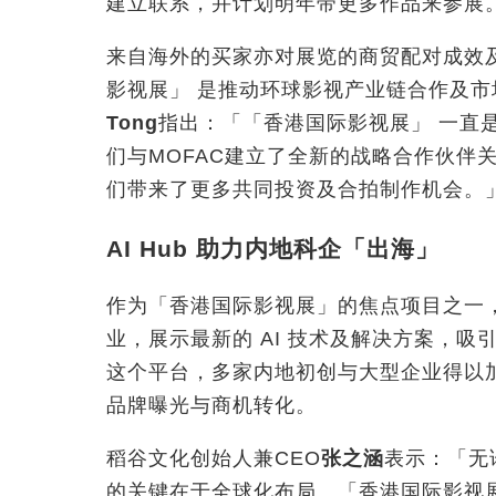
建立联系，并计划明年带更多作品来参展
来自海外的买家亦对展览的商贸配对成效
影视展」 是推动环球影视产业链合作及
Tong
指出：「
「
香港国际影视展
」
一直是
们与MOFAC建立了全新的战略合作伙伴
们带来了更多共同投资及合拍制作机会。
AI Hub
助力内地科企「出海」
作为「香港国际影视展」的焦点项目之一
业，展示最新的 AI 技术及解决方案，
这个平台，多家内地初创与大型企业得以
品牌曝光与商机转化。
稻谷文化创始人兼CEO
张之涵
表示：「无
的关键在于全球化布局。
「
香港国际影视