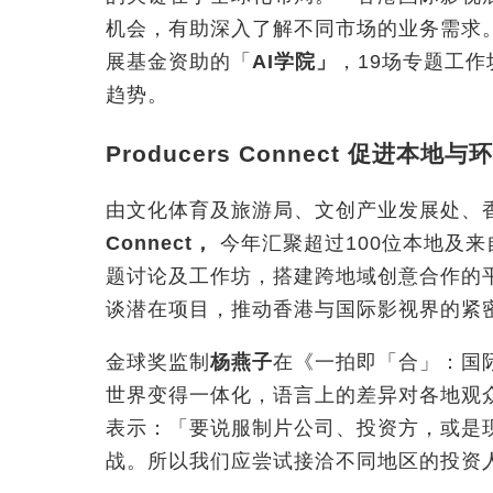
机会，有助深入了解不同市场的业务需求
展基金资助的「
AI
学院」
，19场专题工
趋势。
Producers Connect
促进本地与环
由文化体育及旅游局、文创产业发展处、
Connect
，
今年汇聚超过100位本地及
题讨论及工作坊，搭建跨地域创意合作的
谈潜在项目，推动香港与国际影视界的紧
金球奖监制
杨燕子
在《一拍即「合
」
：国
世界变得一体化，语言上的差异对各地观
表示：「要说服制片公司、投资方，或是
战。所以我们应尝试接洽不同地区的投资