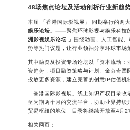
48
场焦点论坛及活动剖析行业新趋
本届 「香港国际影视展
」
同期举行的两大
娱乐论坛
」
——聚焦环球影视与娱乐科技
洲影视娱乐论坛
」
围绕动画、人工智能、
势等热门议题，让行业领袖分享环球市场
其中融资及投资专场论坛以「资本流动：
资趋势，项目融资策略与计划。金芬奇国
投放更多资源，建立完善的创意IP估值机
「香港国际影视展
」
线上知识产权目录收录
至为期两个月的交流平台，协助业界持续
贸易枢纽的地位。目录将继续开放至4月2
相关网页：