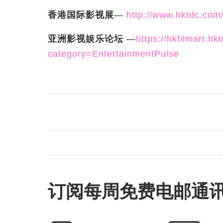
香港国际影视展
—
http://www.hktdc.com/
亚洲影视娱乐论坛
—
https://hkfilmart.h
category=EntertainmentPulse
订阅每周免费电邮通