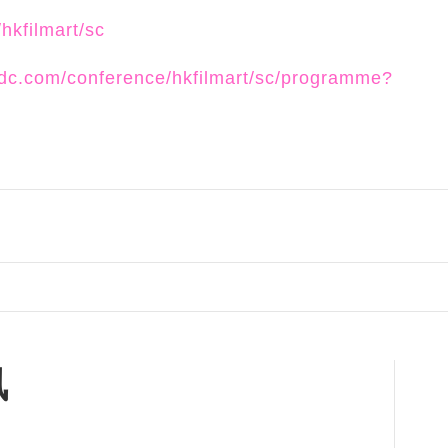
hkfilmart/sc
ktdc.com/conference/hkfilmart/sc/programme?
讯