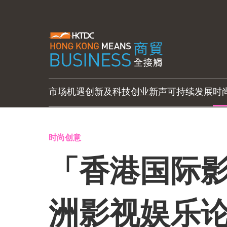
市场机遇
创新及科技
创业新声
可持续发展
时
时尚创意
「香港国际
洲影视娱乐