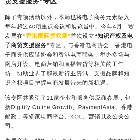
贸支援服务”专区
除了专项活动以外，本局也将电子商务元素融入
每年超过40
项重点会议和展览当中。今年
4
月，贸
发局在
“香港国际授权展”
首次设立
“知识产权及电
子商贸支援服务”
专区，与香港电商协会，香港电
子商务供应链协会和香港电商联会，举办多场与
网店开设、电商营销和直播带货等相关的工作
坊，协助业界了解最新行业资讯，支援品牌和知
识产权项目把握电商发展带来的新机遇。
该专区共吸引了11家企业和服务供应商参展，包
括Digitify Online Growth、PaymentAsia、香港
邮政，等多家电商平台、KOL、营销以及公关公
司。