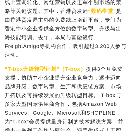
线上查询转化、网红营销以及进军个别市场的策
略等关键议题。其中，香港贸发局
“数码学堂”
是
由香港贸发局主办的免费线上培训平台，专门为
香港中小企业提供全方位的数字转型、升级与出
海技能培训。去年，本局与富融银行、
FreightAmigo等机构合作，吸引超过3,200人参与
活动。
“
T-box
升级转型计划”（
T-box
）
提供3个月免费
支援，协助中小企业提升企业竞争力，逐步迈向
品牌升级、数字转型、生产和供应链方案、市场
开拓以及可持续发展的升级转型目标。 T-box与
多家大型国际供应商合作，包括Amazon Web
Services、Google、Microsoft和SHOPLINE，
为“T-box”会员提供量身订制的技术解决方案，并
举办一系列工作坊与研讨会，涵盖生成式人工智