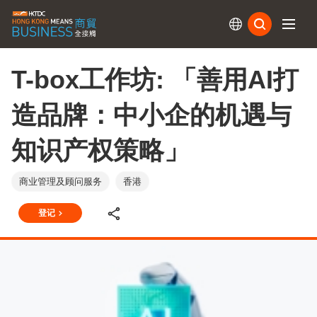
订阅
T-box工作坊: 「善用AI打
造品牌：中小企的机遇与
知识产权策略」
商业管理及顾问服务
香港
登记