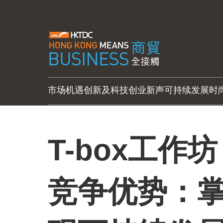
市场机遇
创新及科技
创业新声
可持续发展
时
T-box工作
竞争优势：掌