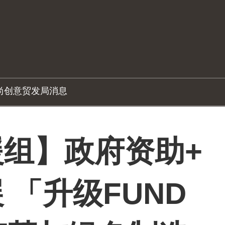
尚创意
贸发局消息
组】政府资助+
 「升级FUND