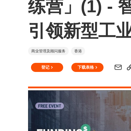
练营」(1) 
引领新型工
商业管理及顾问服务
香港
登记
下载表格