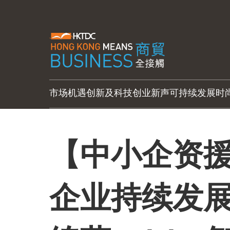
市场机遇
创新及科技
创业新声
可持续发展
时
【中小企资援
企业持续发展