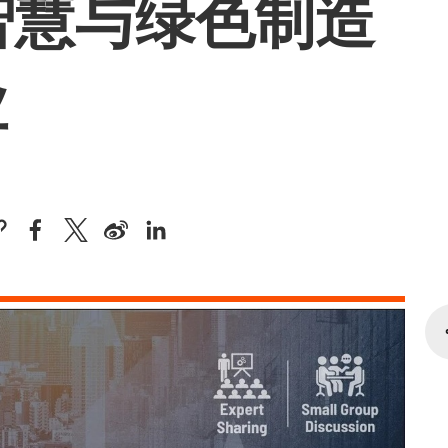
- 智慧与绿色制造
业