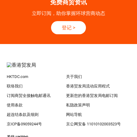
免费商贸资讯
立即订阅，助你掌握环球营商动态
登记
>
HKTDC.com
关于我们
联络我们
香港贸发局流动应用程式
订阅商贸全接触电邮通讯
更新您的香港贸发局电邮订阅
使用条款
私隐政策声明
超连结条款及细则
网站导航
京ICP备09059244号
京公网安备 11010102003523号