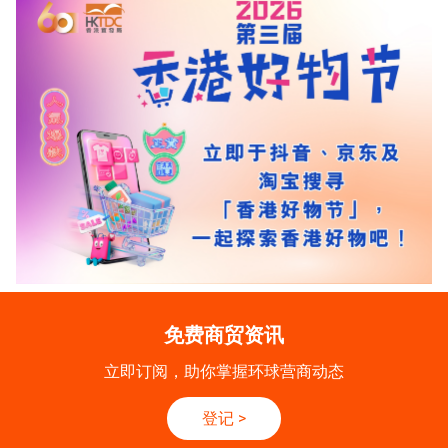
免费商贸资讯
立即订阅，助你掌握环球营商动态
登记
>