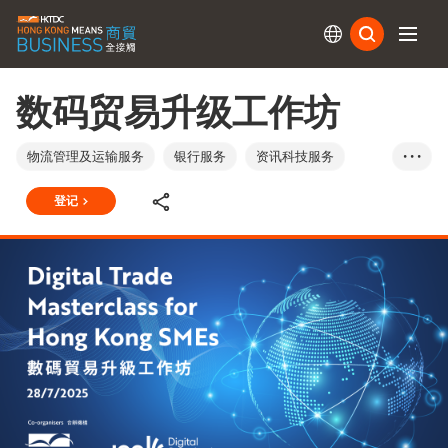
订阅
数码贸易升级工作坊
物流管理及运输服务
银行服务
资讯科技服务
• • •
包装材料
金融及投资
科技
香港
登记