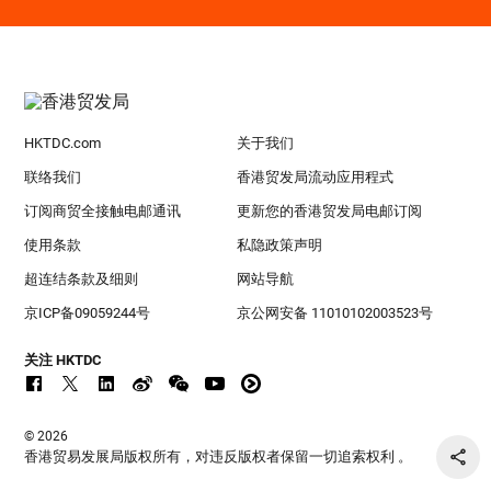
HKTDC.com
关于我们
联络我们
香港贸发局流动应用程式
订阅商贸全接触电邮通讯
更新您的香港贸发局电邮订阅
使用条款
私隐政策声明
超连结条款及细则
网站导航
京ICP备09059244号
京公网安备 11010102003523号
关注 HKTDC
© 2026
香港贸易发展局版权所有，对违反版权者保留一切追索权利 。