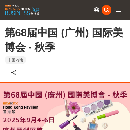
订阅
第68届中国 (广州) 国际美
博会 ‧ 秋季
中国内地