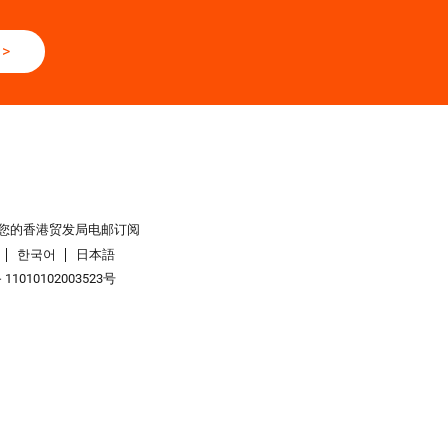
>
您的香港贸发局电邮订阅
한국어
日本語
1010102003523号