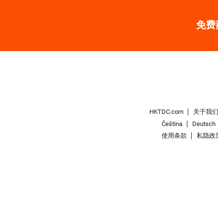
免费
HKTDC.com
关于我
Čeština
Deutsch
使用条款
私隐政