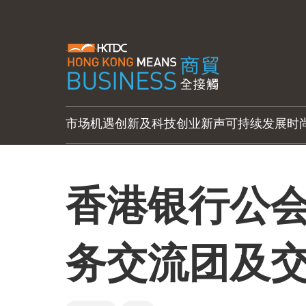
市场机遇
创新及科技
创业新声
可持续发展
时
香港银行公会
务交流团及