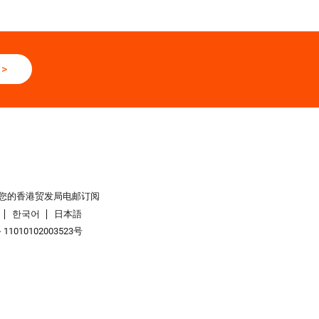
>
您的香港贸发局电邮订阅
한국어
日本語
1010102003523号