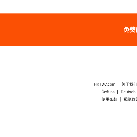
免费
HKTDC.com
关于我
Čeština
Deutsch
使用条款
私隐政