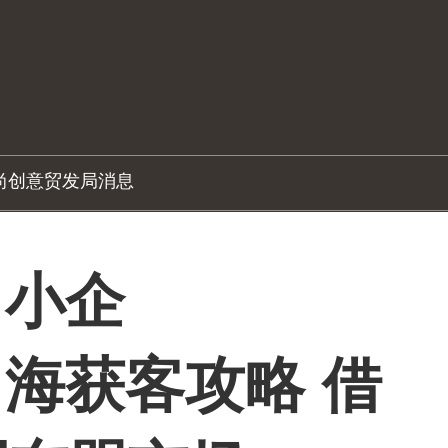
尚创意
贸发局消息
中小企
p出海获客攻略 借