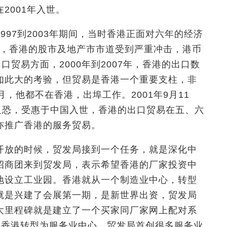
2001年入世。
997到2003年期间，当时香港正面对六年的经济
来袭，香港的股市及地产市市道受到严重冲击，港币
口贸易方面，2000年到2007年，香港的出口数
如此大的考验，但贸易是香港一个重要支柱，非
，他都不在香港，出埠工作。2001年9月11
反恐，受惠于中国入世，香港的出口贸易在五、六
亦推广香港的服务贸易。
开放的时候，贸发局接到一个任务，就是深化中
招商团来到贸发局，表示希望香港的厂家投资中
地设立工业园。香港就从一个制造业中心，转型
就是兴建了会展第一期，是新世界出资，贸发局
大里程碑就是建立了一个买家同厂家网上配对系
候，香港转型为服务业中心。贸发局首创很多服务业