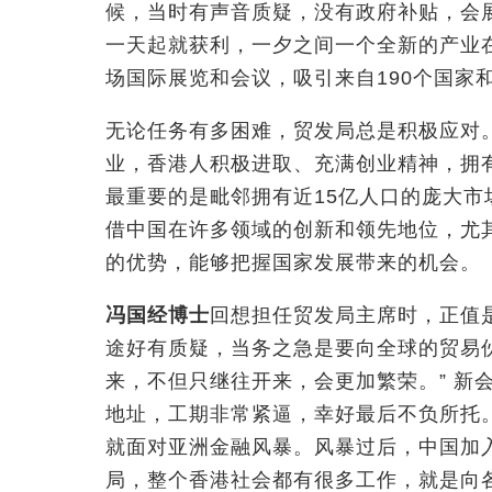
候，当时有声音质疑，没有政府补贴，会
一天起就获利，一夕之间一个全新的产业
场国际展览和会议，吸引来自190个国家
无论任务有多困难，贸发局总是积极应对
业，香港人积极进取、充满创业精神，拥
最重要的是毗邻拥有近15亿人口的庞大
借中国在许多领域的创新和领先地位，尤
的优势，能够把握国家发展带来的机会。
冯国经博士
回想担任贸发局主席
时
，正值
途好有质疑，当务之急是要向全球的贸易伙
来，不但只继往开来，会更加繁荣。” 新
地址，工期非常紧逼，幸好最后不负所托。
就面对亚洲金融风暴。风暴过后，中国加入
局，整个香港社会都有很多工作，就是向