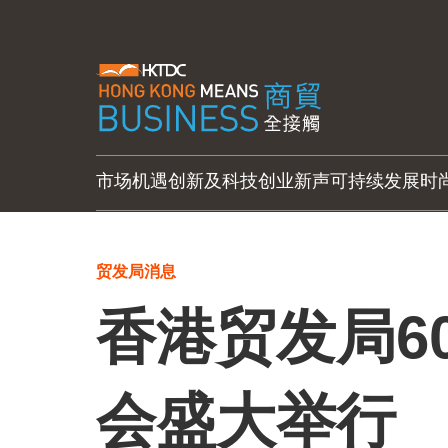
市场机遇
创新及科技
创业新声
可持续发展
时
贸发局消息
香港贸发局6
会盛大举行