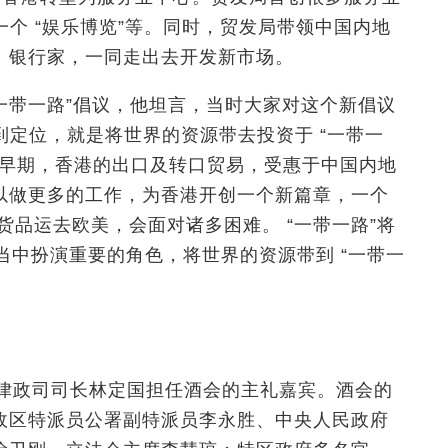
一个 “娱乐博览”等。同时，贸发局带领中国内地
、银行家，一同走出去开发新市场。
一带一路”倡议
，
他坦言，当时大家对这个新倡议
到定位，就是将世界的资源带去投资于 “一带一
”。早期，香港的出口及转口贸易，受惠于中国内地
以做更多的工作，为香港开创一个新篇章，一个
货品运去欧美，会面对诸多困难。 “一带一路”将
当中扮演重要的角色，将世界的资源带到 “一带一
得律政司司长林定国担任酒会的主礼嘉宾。酒会的
政区特派员公署副特派员李永胜、中央人民政府