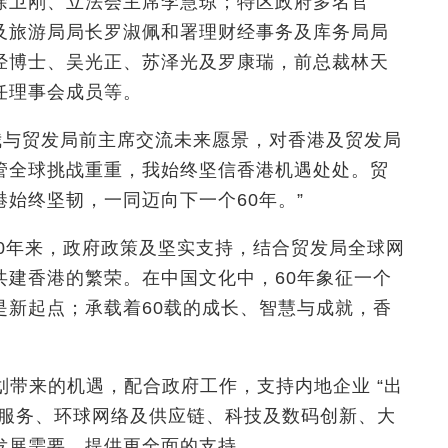
徐卫刚、立法会主席李慧琼；特区政府多名官
及旅游局局长罗淑佩和署理财经事务及库务局局
经博士、吴光正、苏泽光及罗康瑞，前总裁林天
任理事会成员等。
我与贸发局前主席交流未来愿景，对香港及贸发局
管全球挑战重重，我始终坚信香港机遇处处。贸
始终坚韧，一同迈向下一个60年。”
60年来，政府政策及坚实支持，结合贸发局全球网
共建香港的繁荣。在中国文化中，60年象征一个
是新起点；承载着60载的成长、智慧与成就，香
划带来的机遇，配合政府工作，支持内地企业 “出
业服务、环球网络及供应链、科技及数码创新、大
发展需要，提供更全面的支持。