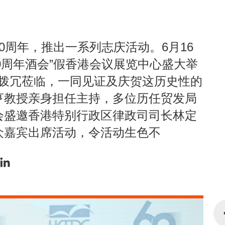
0周年，推出一系列志庆活动。6月16
“60周年酒会”假香港会议展览中心盛大举
嘉宾拨冗莅临，一同见证及庆贺这历史性的
亨教授亲身担任主持，多位历任贸发局
会盛邀香港特别行政区律政司司长林定
众嘉宾出席活动，令活动生色不