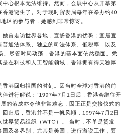
展中心根本无法维持。然而，会展中心从开幕第
在香港诞生了。对于现时贸发局每年在举办约40
和地区的参与者，她感到非常惊讶。
。她曾走访世界各地，宣扬香港的优势：宜居宜
有普通法体系、独立的司法体系、低税率，以及
市场。尽管时局动荡，香港的基本面依然稳固。凭
其是在科技和人工智能领域，香港拥有得天独厚
是香港回归祖国的时刻。因当时全球对香港的前
伴进行解说：“1997年7月1日后，香港会继往开
会展的落成亦令他非常难忘，因正正是交接仪式的
回归后，香港并不是一帆风顺，1997年7月2日
世界贸易组织（WTO）。 当时，不单是贸发
各国及各界别
，
尤其是美国，进行游说工作，要