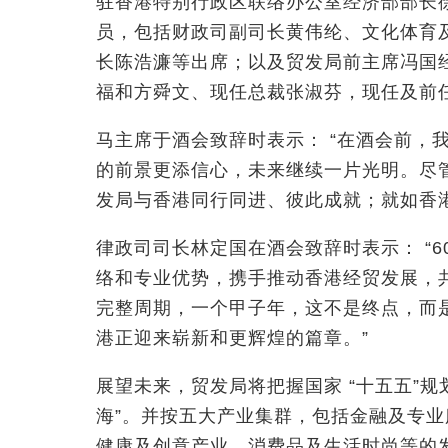
驻香港特别行政区联络办公室经济部部长
员，包括财政司副司长黄伟纶、文化体育
长陈浩濂等出席；以及贸发局前主席冯国
福和方舜文、现任总裁张淑芬，现任及前
马主席于酒会致辞时表示： “在酒会前，
的前景更添信心，未来继续一片光明。尽
发局与香港同行同进、彼此成就；就如香港
律政司司长林定国在酒会致辞时表示： “
络和专业优势，携手推动香港经贸发展，
完整周期，一个甲子年，这不是终点，而
港正迎来崭新和更辉煌的篇章。”
展望未来，贸发局将把握国家 “十五五”规
海”。并按五大产业集群，包括金融及专
健康及创意产业、消费品及生活时尚等的