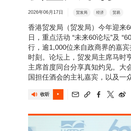
2026年06月17日
贸发局
经济
贸易
香港贸发局（贸发局）今年迎来6
日，重点活动 “未来60论坛”及 
行，逾1,000位来自政商界的
时刻。论坛上，贸发局主席马时
主席首度同台分享真知灼见。大
国担任酒会的主礼嘉宾，以及一
收听