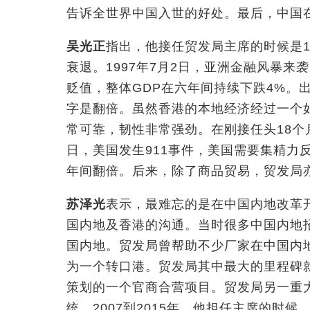
告诉全世界中国入世的好处。最后，中国在
吴光正
指出，他接任贸发局主席的时候是1
衰退。1997年7月2日，亚洲金融风暴
贬值，整体GDP在六年间持续下跌4%。出
字是翻倍。虽然香港的本地经济经过一个
常可靠，韧性非常强劲。在刚接任头18个月
日，美国发生911事件，美国需要集精力
年间翻倍。后来，除了商品贸易，贸发局
苏泽光
表示，最难忘的是在中国内地改革
国内地及香港的沟通。当时很多中国内地
国内地。贸发局曾帮助不少厂家在中国内
为一个转口港。贸发局其中最大的里程碑
策划的一个官商合营项目。贸发局另一重
统。2007到2015年，他担任主席的时