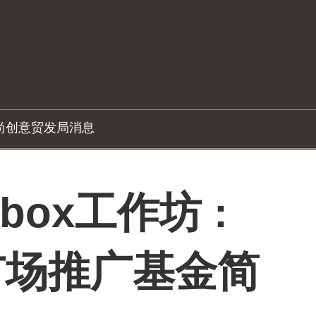
尚创意
贸发局消息
-box工作坊 :
市场推广基金简