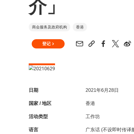
介」
商会服务及政府机构
香港
登记
日期
2021年6月28日
国家 / 地区
香港
活动类型
工作坊
语言
广东话 (不设即时传译