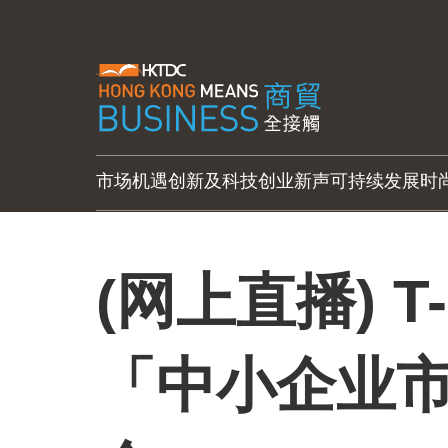
市场机遇
创新及科技
创业新声
可持续发展
时
(网上直播) T
「中小企业