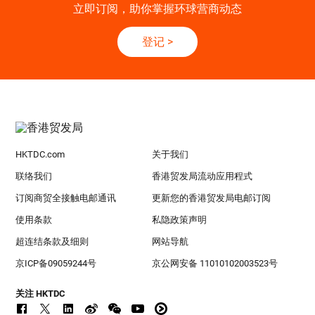
立即订阅，助你掌握环球营商动态
登记
>
HKTDC.com
关于我们
联络我们
香港贸发局流动应用程式
订阅商贸全接触电邮通讯
更新您的香港贸发局电邮订阅
使用条款
私隐政策声明
超连结条款及细则
网站导航
京ICP备09059244号
京公网安备 11010102003523号
关注 HKTDC