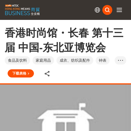
订阅
香港时尚馆・长春 第十三
届 中国-东北亚博览会
食品及饮料
家庭用品
成衣、纺织及配件
钟表
• • •
中国内地
下载表格