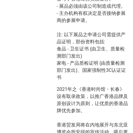
- 展品必须由该公司制造或代理。
- 主办机构有权决定是否接纳参展
商的参展申请。
注: 以下展品之申请公司需提供产
品证明，部份资料包括:
食品 - 卫生证书 (由卫生、质量检
测部门发出)
家电 - 产品质检证明 (由质量检测
部门发出)、国家强制性3C认证证
书
2021年之《香港时尚馆・长春》
设有取录政策，以推广香港品牌及
原创设计为原则，让优质的香港品
牌优先参加。
香港贸发局将在内地展开与东北亚
博览会所安排的宣传活动，吸引更