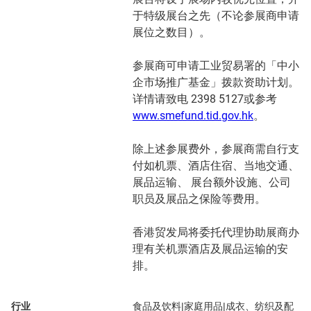
于特级展台之先（不论参展商申请
展位之数目）。
参展商可申请工业贸易署的「中小
企市场推广基金」拨款资助计划。
详情请致电 2398 5127或参考
www.smefund.tid.gov.hk
。
除上述参展费外，参展商需自行支
付如机票、酒店住宿、当地交通、
展品运输、 展台额外设施、公司
职员及展品之保险等费用。
香港贸发局将委托代理协助展商办
理有关机票酒店及展品运输的安
排。
行业
食品及饮料|家庭用品|成衣、纺织及配