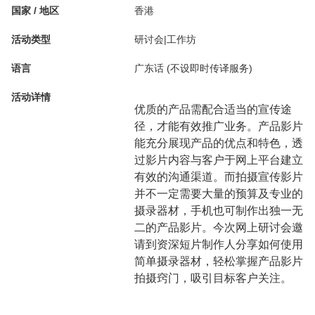
国家 / 地区
香港
活动类型
研讨会|工作坊
语言
广东话 (不设即时传译服务)
活动详情
优质的产品需配合适当的宣传途
径，才能有效推广业务。产品影片
能充分展现产品的优点和特色，透
过影片内容与客户于网上平台建立
有效的沟通渠道。而拍摄宣传影片
并不一定需要大量的预算及专业的
摄录器材，手机也可制作出独一无
二的产品影片。今次网上研讨会邀
请到资深短片制作人分享如何使用
简单摄录器材，轻松掌握产品影片
拍摄窍门，吸引目标客户关注。