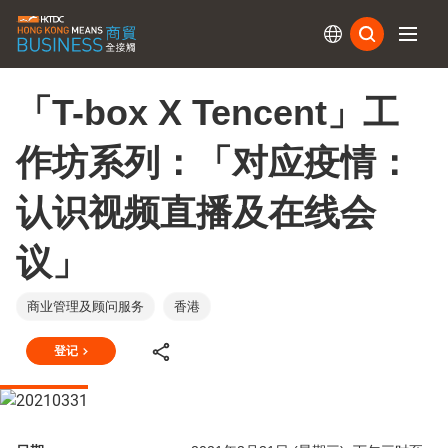
订阅
「T-box X Tencent」工
作坊系列：「对应疫情：
认识视频直播及在线会
议」
商业管理及顾问服务
香港
登记