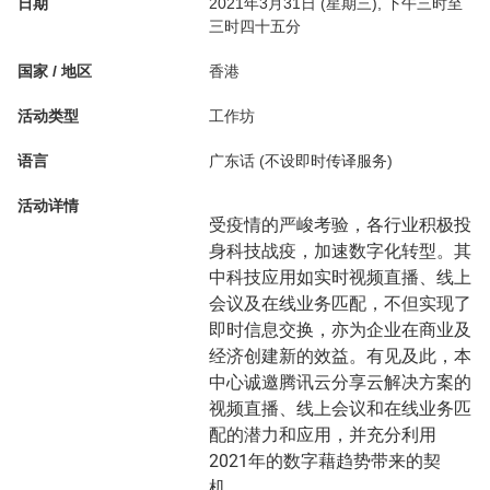
日期
2021年3月31日 (星期三), 下午三时至
三时四十五分
国家 / 地区
香港
活动类型
工作坊
语言
广东话 (不设即时传译服务)
活动详情
受疫情的严峻考验，各行业积极投
身科技战疫，加速数字化转型。其
中科技应用如实时视频直播、线上
会议及在线业务匹配，不但实现了
即时信息交换，亦为企业在商业及
经济创建新的效益。有见及此，本
中心诚邀腾讯云分享云解决方案的
视频直播、线上会议和在线业务匹
配的潜力和应用，并充分利用
2021年的数字藉趋势带来的契
机。