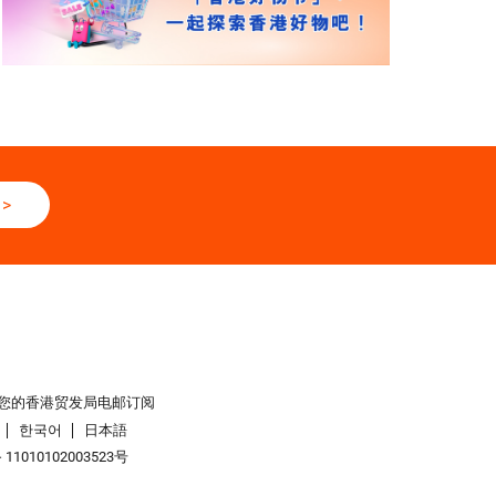
>
您的香港贸发局电邮订阅
한국어
日本語
1010102003523号