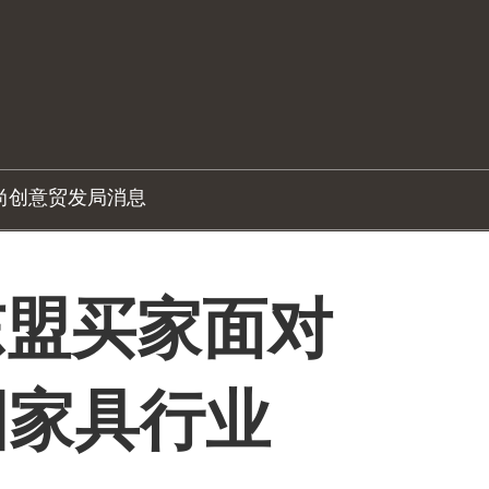
尚创意
贸发局消息
 东盟买家面对
国家具行业