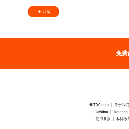
订阅
免费
HKTDC.com
关于我
Čeština
Deutsch
使用条款
私隐政