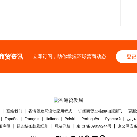
商贸资讯
立即订阅，助你掌握环球营商动态
登记
们
联络我们
香港贸发局流动应用程式
订阅商贸全接触电邮通讯
更新
Español
Français
Italiano
Polski
Português
Pусский
عربى
策声明
超连结条款及细则
网站导航
京ICP备09059244号
京公网安备 1