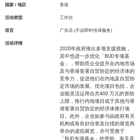
国家 / 地区
香港
活动类型
工作坊
语言
广东话 (不设即时传译服务)
活动详情
2020年政府推出多项支援措施，
其中也进一步优化「BUD专项基
金」，帮助而企业提升在内地市场
及与香港签署自贸协定的经济体的
竞争力，促进他们在内地及自贸协
定市场的发展。优化项目包括，企
业能灵活运用合共400 万元的资助
上限，推行内地项目或于其他与香
港签署自贸协定的经济体推行项
目。此外，企业如参与由政府有关
机构或有良好信誉及往绩的展览商
举办的虚拟展览，亦可受惠于
「BUD专项基金」的资助。有见及