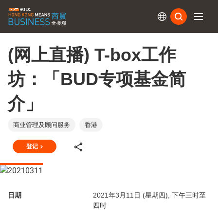
订阅
(网上直播) T-box工作
坊：「BUD专项基金简
介」
商业管理及顾问服务
香港
登记
日期
2021年3月11日 (星期四), 下午三时至
四时