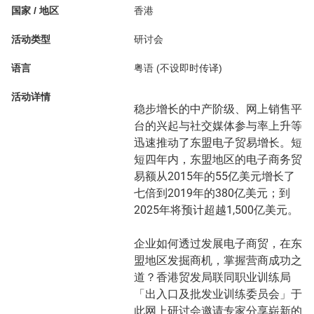
国家 / 地区
香港
活动类型
研讨会
语言
粤语 (不设即时传译)
活动详情
稳步增长的中产阶级、网上销售平
台的兴起与社交媒体参与率上升等
迅速推动了东盟电子贸易增长。短
短四年内，东盟地区的电子商务贸
易额从2015年的55亿美元增长了
七倍到2019年的380亿美元；到
2025年将预计超越1,500亿美元。
企业如何透过发展电子商贸，在东
盟地区发掘商机，掌握营商成功之
道？香港贸发局联同职业训练局
「出入口及批发业训练委员会」于
此网上研讨会邀请专家分享崭新的