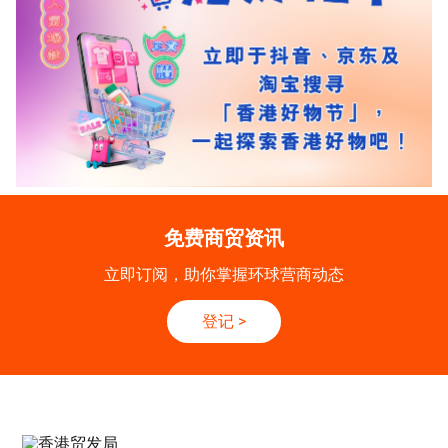
免费商贸资讯
立即订阅，助你掌握环球营商动态
登记
>