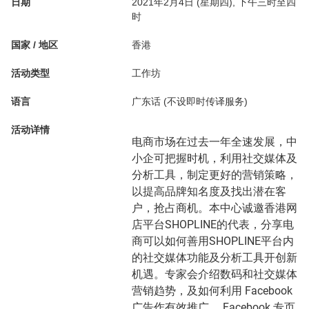
日期
2021年2月4日 (星期四), 下午三时至四
时
国家 / 地区
香港
活动类型
工作坊
语言
广东话 (不设即时传译服务)
活动详情
电商市场在过去一年全速发展，中
小企可把握时机，利用社交媒体及
分析工具，制定更好的营销策略，
以提高品牌知名度及找出潜在客
户，抢占商机。本中心诚邀香港网
店平台SHOPLINE的代表，分享电
商可以如何善用SHOPLINE平台内
的社交媒体功能及分析工具开创新
机遇。专家会介绍数码和社交媒体
营销趋势，及如何利用 Facebook
广告作有效推广、 Facebook 专页