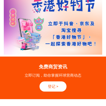
免费商贸资讯
立即订阅，助你掌握环球营商动态
登记
>