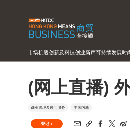
市场机遇
创新及科技
创业新声
可持续发展
时
(网上直播)
商业管理及顾问服务
中国内地
登记