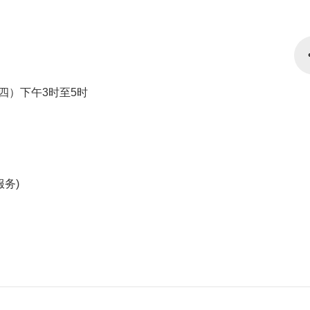
期四）下午3时至5时
服务)