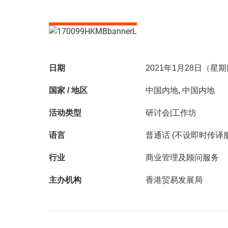
日期
2021年1月28日（星
国家 / 地区
中国内地, 中国内地
活动类型
研讨会|工作坊
语言
普通话 (不设即时传译
行业
商业管理及顾问服务
主办机构
香港贸易发展局