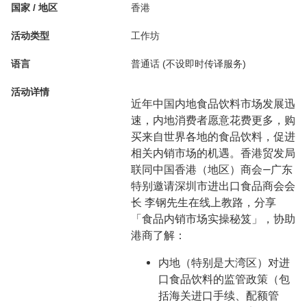
国家 / 地区
香港
活动类型
工作坊
语言
普通话 (不设即时传译服务)
活动详情
近年中国内地食品饮料市场发展迅
速，内地消费者愿意花费更多，购
买来自世界各地的食品饮料，促进
相关内销市场的机遇。香港贸发局
联同中国香港（地区）商会—广东
特别邀请深圳市进出口食品商会会
长 李钢先生在线上教路，分享
「食品内销市场实操秘笈」，协助
港商了解：
内地（特别是大湾区）对进
口食品饮料的监管政策（包
括海关进口手续、配额管