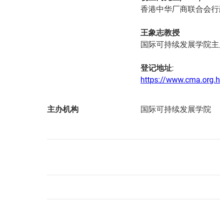
香港中华厂商联合会行
王象志教授
国际可持续发展学院主
登记地址
:
https://www.cma.org.h
主办机构
国际可持续发展学院