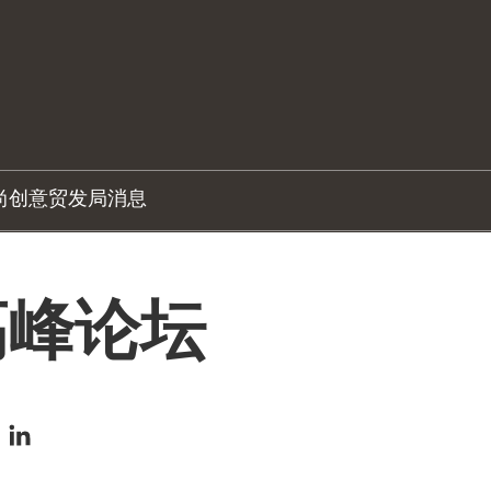
尚创意
贸发局消息
高峰论坛