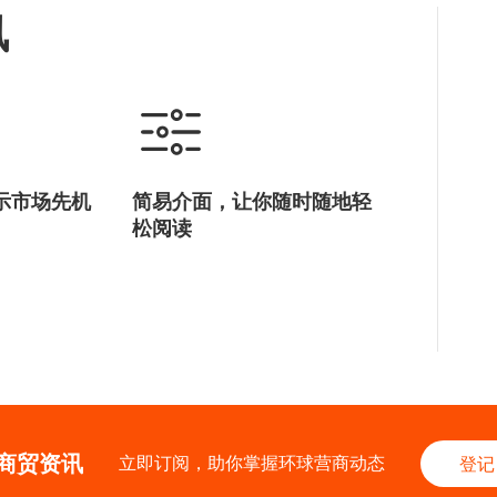
讯
示市场先机
简易介面，让你随时随地轻
松阅读
商贸资讯
立即订阅，助你掌握环球营商动态
登记