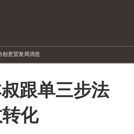
尚创意
贸发局消息
 本叔跟单三步法
效转化