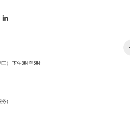
星期三） 下午3时至5时
服务)