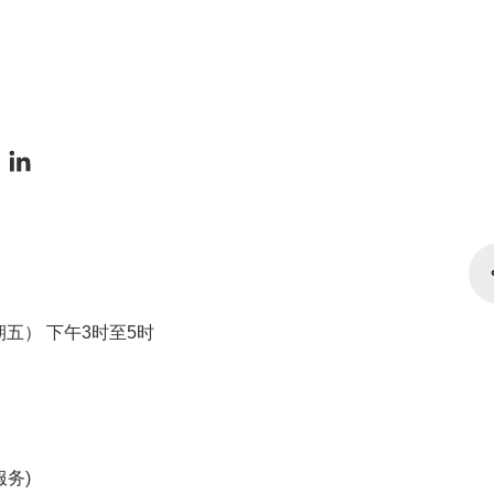
星期五） 下午3时至5时
服务)