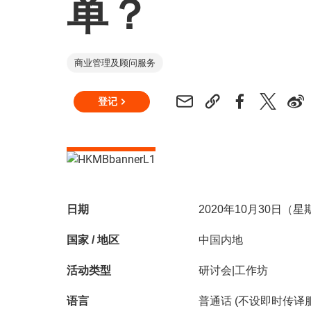
单？
商业管理及顾问服务
登记
日期
2020年10月30日（
国家 / 地区
中国内地
活动类型
研讨会|工作坊
语言
普通话 (不设即时传译