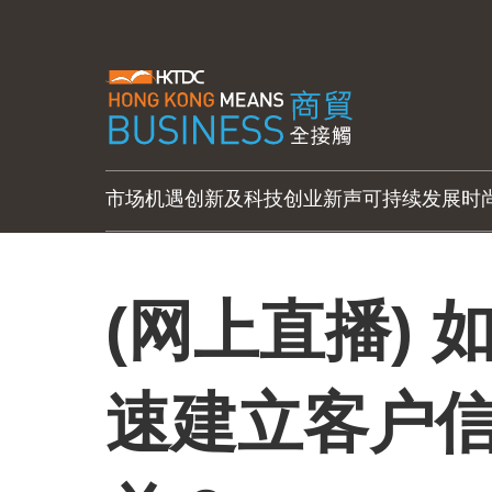
市场机遇
创新及科技
创业新声
可持续发展
时
(网上直播)
速建立客户