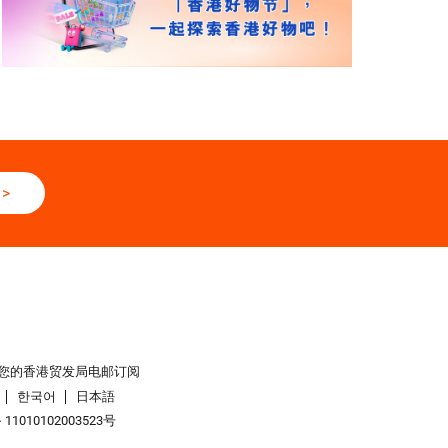
>
您的香港贸发局电邮订阅
한국어
日本語
1010102003523号