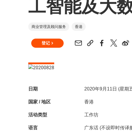
工智能及大
商业管理及顾问服务
香港
登记
日期
2020年9月11日 (星
国家 / 地区
香港
活动类型
工作坊
语言
广东话 (不设即时传译