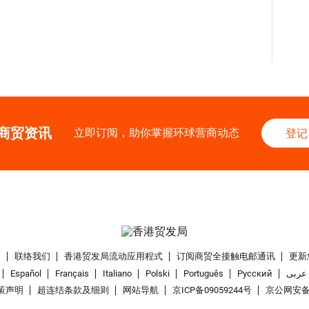
商贸资讯
立即订阅，助你掌握环球营商动态
登记
们
联络我们
香港贸发局流动应用程式
订阅商贸全接触电邮通讯
更新
Español
Français
Italiano
Polski
Português
Pусский
عربى
策声明
超连结条款及细则
网站导航
京ICP备09059244号
京公网安备 1