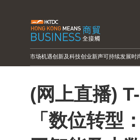
市场机遇
创新及科技
创业新声
可持续发展
时
(网上直播) T
「数位转型