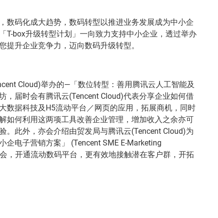
，数码化成大趋势，数码转型以推进业务发展成为中小企
「T-box升级转型计划」一向致力支持中小企业，透过举办
您提升企业竞争力，迈向数码升级转型。
encent Cloud)举办的—「数位转型：善用腾讯云人工智能及
届时会有腾讯云(Tencent Cloud)代表分享企业如何借
大数据科技及H5流动平台／网页的应用，拓展商机，同时
解如何利用这两项工具改善企业管理，增加收入之余亦可
此外，亦会介绍由贸发局与腾讯云(Tencent Cloud)为
营销方案」 (Tencent SME E-Marketing
您把握机会，开通流动数码平台，更有效地接触潜在客户群，开拓