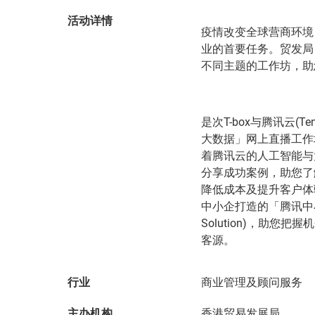
活动详情
疫情改变全球营商环境
业的首要任务。贸发局
不同主题的工作坊，助
是次T-box与腾讯云(T
大数据」网上直播工作坊，
着腾讯云的人工智能与
分享成功案例，助您了
降低成本及提升客户体验。
中小企打造的「腾讯中小企电子
Solution)，助
客源。
行业
商业管理及顾问服务
主办机构
香港贸易发展局