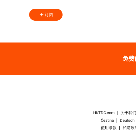
订阅
免费
HKTDC.com
关于我
Čeština
Deutsch
使用条款
私隐政