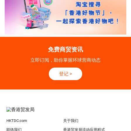
免费商贸资讯
立即订阅，助你掌握环球营商动态
登记
>
HKTDC.com
关于我们
联络我们
香港贸发局流动应用程式