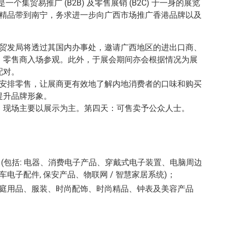
一个集贸易推广 (B2B) 及零售展销 (B2C) 于一身的展览
精品带到南宁，务求进一步向广西市场推广香港品牌以及
)：贸发局将透过其国内办事处，邀请广西地区的进出口商、
、零售商入场参观。此外，于展会期间亦会根据情况为展
配对。
)：安排零售，让展商更有效地了解内地消费者的口味和购买
提升品牌形象。
：现场主要以展示为主。第四天：可售卖予公众人士。
 (包括: 电器、消费电子产品、穿戴式电子装置、电脑周边
车电子配件, 保安产品、物联网 / 智慧家居系统)；
庭用品、服装、时尚配饰、时尚精品、钟表及美容产品