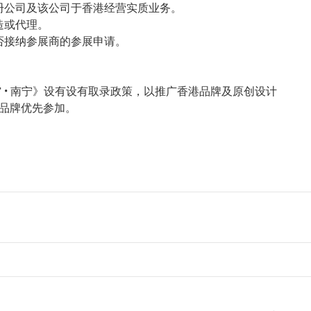
注册公司及该公司于香港经营实质业务。
造或代理。
是否接纳参展商的参展申请。
馆 • 南宁》设有设有取录政策，以推广香港品牌及原创设计
品牌优先参加。