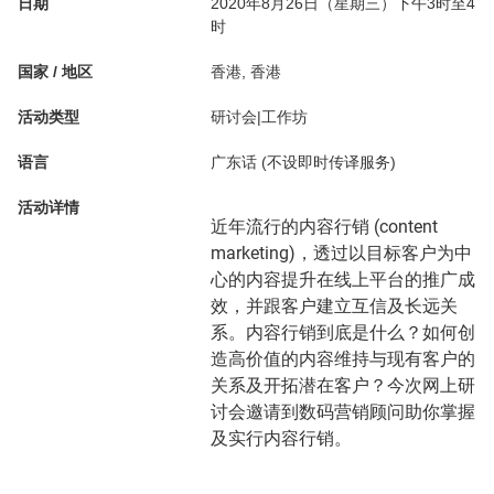
日期
2020年8月26日（星期三）下午3时至4
时
国家 / 地区
香港, 香港
活动类型
研讨会|工作坊
语言
广东话 (不设即时传译服务)
活动详情
近年流行的内容行销 (content
marketing)，透过以目标客户为中
心的内容提升在线上平台的推广成
效，并跟客户建立互信及长远关
系。内容行销到底是什么？如何创
造高价值的内容维持与现有客户的
关系及开拓潜在客户？今次网上研
讨会邀请到数码营销顾问助你掌握
及实行内容行销。