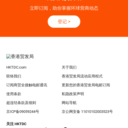
立即订阅，助你掌握环球营商动态
登记
>
HKTDC.com
关于我们
联络我们
香港贸发局流动应用程式
订阅商贸全接触电邮通讯
更新您的香港贸发局电邮订阅
使用条款
私隐政策声明
超连结条款及细则
网站导航
京ICP备09059244号
京公网安备 11010102003523号
关注 HKTDC