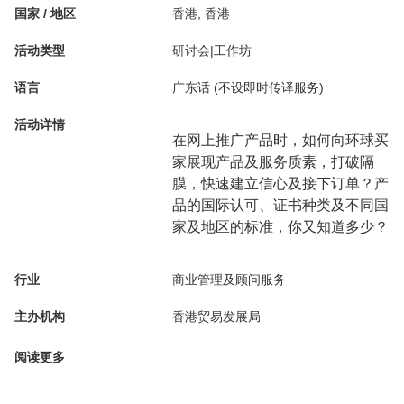
国家 / 地区
香港, 香港
活动类型
研讨会|工作坊
语言
广东话 (不设即时传译服务)
活动详情
在网上推广产品时，如何向环球买
家展现产品及服务质素，打破隔
膜，快速建立信心及接下订单？产
品的国际认可、证书种类及不同国
家及地区的标准，你又知道多少？
行业
商业管理及顾问服务
主办机构
香港贸易发展局
阅读更多