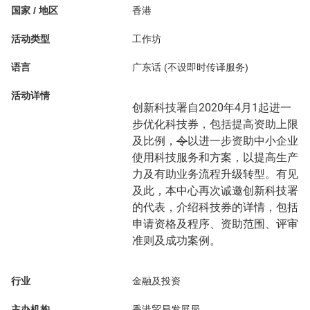
国家 / 地区
香港
活动类型
工作坊
语言
广东话 (不设即时传译服务)
活动详情
创新科技署自2020年4月1起进一
步优化科技券，包括提高资助上限
及比例，
令
以进一步资助中小企业
使用科技服务和方案，以提高生产
力及有助业务流程升级转型。有见
及此，本中心再次诚邀创新科技署
的代表，介绍科技券的详情，包括
申请资格及程序、资助范围、评审
准则及成功案例。
行业
金融及投资
主办机构
香港贸易发展局