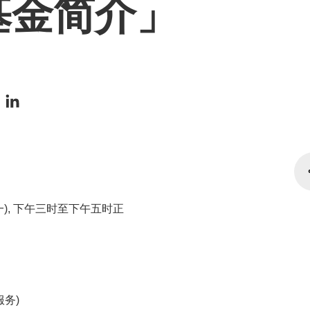
基金简介」
期一), 下午三时至下午五时正
服务)