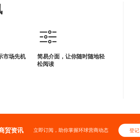
讯
示市场先机
简易介面，让你随时随地轻
松阅读
商贸资讯
立即订阅，助你掌握环球营商动态
登记