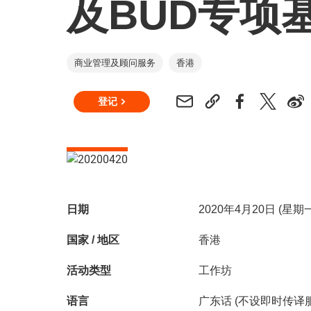
及BUD专项
商业管理及顾问服务
香港
登记
日期
2020年4月20日 (星
国家 / 地区
香港
活动类型
工作坊
语言
广东话 (不设即时传译