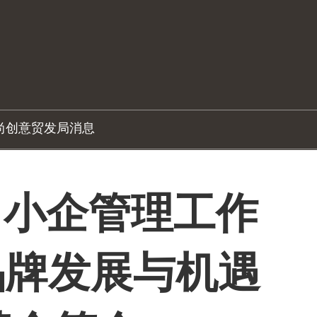
尚创意
贸发局消息
 中小企管理工作
品牌发展与机遇