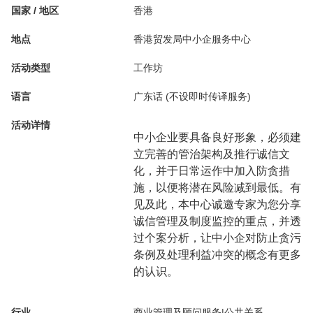
国家 / 地区
香港
地点
香港贸发局中小企服务中心
活动类型
工作坊
语言
广东话 (不设即时传译服务)
活动详情
中小企业要具备良好形象，必须建
立完善的管治架构及推行诚信文
化，并于日常运作中加入防贪措
施，以便将潜在风险减到最低。有
见及此，本中心诚邀专家为您分享
诚信管理及制度监控的重点，并透
过个案分析，让中小企对防止贪污
条例及处理利益冲突的概念有更多
的认识。
行业
商业管理及顾问服务|公共关系