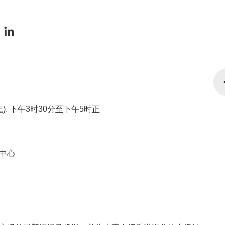
期三), 下午3时30分至下午5时正
中心