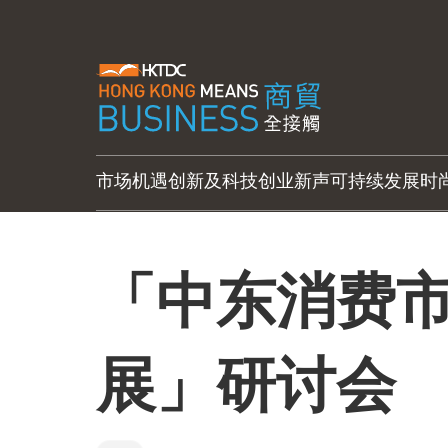
市场机遇
创新及科技
创业新声
可持续发展
时
「中东消费
展」研讨会