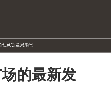
尚创意
贸发局消息
市场的最新发