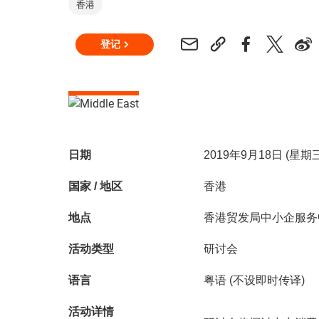
香港
登记
日期
2019年9月18日 (星
国家 / 地区
香港
地点
香港贸发局中小企服务
活动类型
研讨会
语言
粤语 (不设即时传译)
活动详情