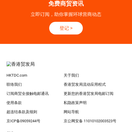
免费商贸资讯
立即订阅，助你掌握环球营商动态
登记
>
HKTDC.com
关于我们
联络我们
香港贸发局流动应用程式
订阅商贸全接触电邮通讯
更新您的香港贸发局电邮订阅
使用条款
私隐政策声明
超连结条款及细则
网站导航
京ICP备09059244号
京公网安备 11010102003523号